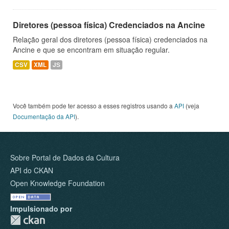
Diretores (pessoa física) Credenciados na Ancine
Relação geral dos diretores (pessoa física) credenciados na
Ancine e que se encontram em situação regular.
CSV
XML
JS
Você também pode ter acesso a esses registros usando a
API
(veja
Documentação da API
).
Sobre Portal de Dados da Cultura
API do CKAN
Open Knowledge Foundation
Impulsionado por