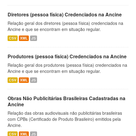
Diretores (pessoa física) Credenciados na Ancine
Relação geral dos diretores (pessoa física) credenciados na
Ancine e que se encontram em situação regular.
CSV
XML
JS
Produtores (pessoa física) Credenciados na Ancine
Relação geral dos produtores (pessoa física) credenciados na
Ancine e que se encontram em situação regular.
CSV
XML
JS
Obras Não Publicitárias Brasileiras Cadastradas na
Ancine
Relação das obras audiovisuais não publicitárias brasileiras
com CPBs (Certificado de Produto Brasileiro) emitidos pela
Ancine.
CSV
XML
JS