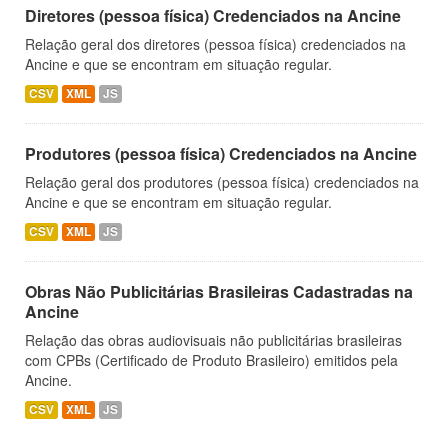
Diretores (pessoa física) Credenciados na Ancine
Relação geral dos diretores (pessoa física) credenciados na
Ancine e que se encontram em situação regular.
CSV
XML
JS
Produtores (pessoa física) Credenciados na Ancine
Relação geral dos produtores (pessoa física) credenciados na
Ancine e que se encontram em situação regular.
CSV
XML
JS
Obras Não Publicitárias Brasileiras Cadastradas na
Ancine
Relação das obras audiovisuais não publicitárias brasileiras
com CPBs (Certificado de Produto Brasileiro) emitidos pela
Ancine.
CSV
XML
JS