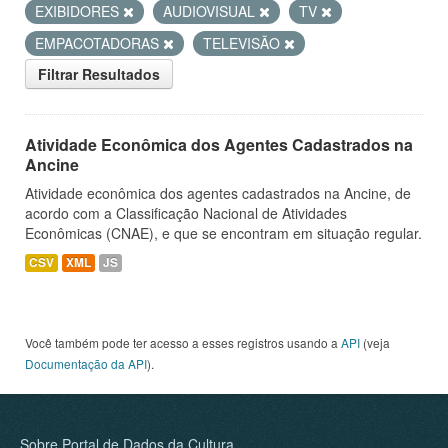
EXIBIDORES
AUDIOVISUAL
TV
EMPACOTADORAS
TELEVISÃO
Filtrar Resultados
Atividade Econômica dos Agentes Cadastrados na
Ancine
Atividade econômica dos agentes cadastrados na Ancine, de
acordo com a Classificação Nacional de Atividades
Econômicas (CNAE), e que se encontram em situação regular.
CSV
XML
JS
Você também pode ter acesso a esses registros usando a
API
(veja
Documentação da API
).
Sobre Portal de Dados da Cultura