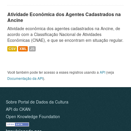
Atividade Econômica dos Agentes Cadastrados na
Ancine
Atividade econômica dos agentes cadastrados na Ancine, de
acordo com a Classificação Nacional de Atividades
Econômicas (CNAE), e que se encontram em situação regular.
CSV
XML
JS
Você também pode ter acesso a esses registros usando a
API
(veja
Documentação da API
).
Sobre Portal de Dados da Cultura
API do CKAN
Open Knowledge Foundation