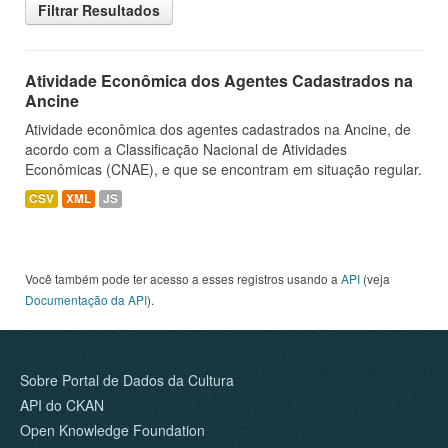
Filtrar Resultados
Atividade Econômica dos Agentes Cadastrados na
Ancine
Atividade econômica dos agentes cadastrados na Ancine, de
acordo com a Classificação Nacional de Atividades
Econômicas (CNAE), e que se encontram em situação regular.
CSV
XML
JS
Você também pode ter acesso a esses registros usando a
API
(veja
Documentação da API
).
Sobre Portal de Dados da Cultura
API do CKAN
Open Knowledge Foundation