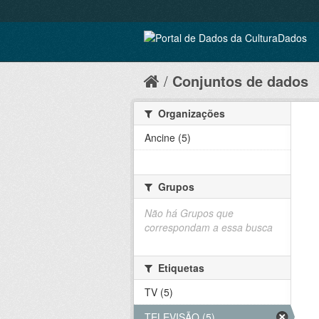
Conjuntos de dados
Organizações
Ancine (5)
Grupos
Não há Grupos que
correspondam a essa busca
Etiquetas
TV (5)
TELEVISÃO (5)