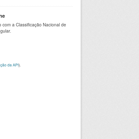
ne
 com a Classificação Nacional de
gular.
ção da API
).