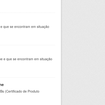
e e que se encontram em situação
ine e que se encontram em situação
ine
PBs (Certificado de Produto