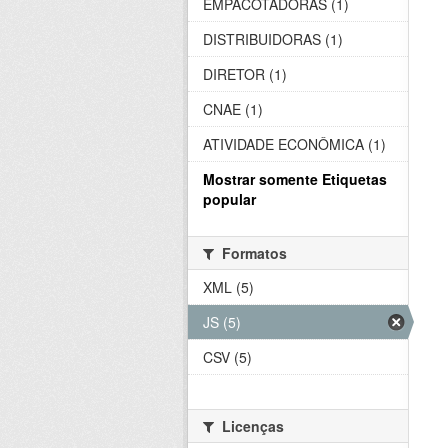
EMPACOTADORAS (1)
DISTRIBUIDORAS (1)
DIRETOR (1)
CNAE (1)
ATIVIDADE ECONÔMICA (1)
Mostrar somente Etiquetas
popular
Formatos
XML (5)
JS (5)
CSV (5)
Licenças