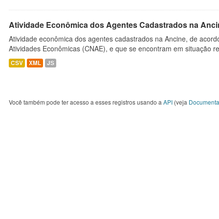
Atividade Econômica dos Agentes Cadastrados na Anci
Atividade econômica dos agentes cadastrados na Ancine, de acordo
Atividades Econômicas (CNAE), e que se encontram em situação re
CSV
XML
JS
Você também pode ter acesso a esses registros usando a
API
(veja
Documenta