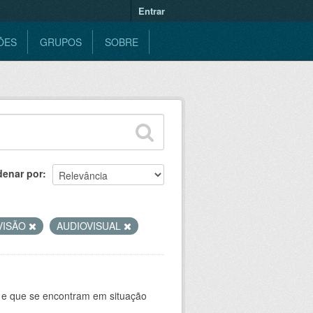
Entrar
ÕES
GRUPOS
SOBRE
denar por
VISÃO
AUDIOVISUAL
 e que se encontram em situação