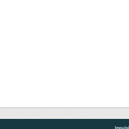
Impuls