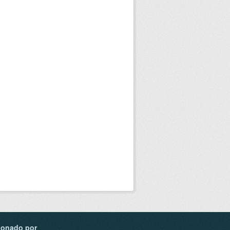
ionado por