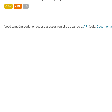
CSV
XML
JS
Você também pode ter acesso a esses registros usando a
API
(veja
Documenta