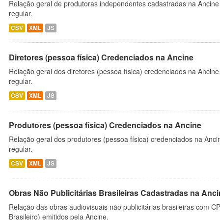
Relação geral de produtoras independentes cadastradas na Ancine
regular.
CSV
XML
JS
Diretores (pessoa física) Credenciados na Ancine
Relação geral dos diretores (pessoa física) credenciados na Ancin
regular.
CSV
XML
JS
Produtores (pessoa física) Credenciados na Ancine
Relação geral dos produtores (pessoa física) credenciados na Anc
regular.
CSV
XML
JS
Obras Não Publicitárias Brasileiras Cadastradas na Anc
Relação das obras audiovisuais não publicitárias brasileiras com C
Brasileiro) emitidos pela Ancine.