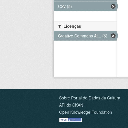
CSV (5)
Licenças
Creative Commons At... (5)
Sobre Portal de Dados da Cultura
API do CKAN
Open Knowledge Foundation