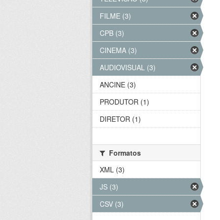
FILME (3)
CPB (3)
CINEMA (3)
AUDIOVISUAL (3)
ANCINE (3)
PRODUTOR (1)
DIRETOR (1)
Formatos
XML (3)
JS (3)
CSV (3)