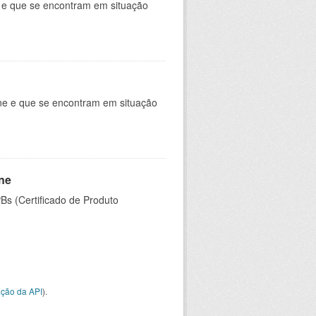
e e que se encontram em situação
ine e que se encontram em situação
ine
PBs (Certificado de Produto
ção da API
).