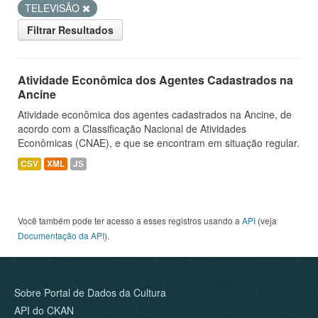
TELEVISÃO
Filtrar Resultados
Atividade Econômica dos Agentes Cadastrados na
Ancine
Atividade econômica dos agentes cadastrados na Ancine, de
acordo com a Classificação Nacional de Atividades
Econômicas (CNAE), e que se encontram em situação regular.
CSV
XML
JS
Você também pode ter acesso a esses registros usando a
API
(veja
Documentação da API
).
Sobre Portal de Dados da Cultura
API do CKAN