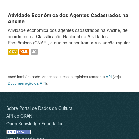
Atividade Econômica dos Agentes Cadastrados na
Ancine
Atividade econômica dos agentes cadastrados na Ancine, de
acordo com a Classificação Nacional de Atividades
Econômicas (CNAE), e que se encontram em situação regular.
CSV
XML
JS
Você também pode ter acesso a esses registros usando a
API
(veja
Documentação da API
).
Sobre Portal de Dados da Cultura
API do CKAN
Open Knowledge Foundation