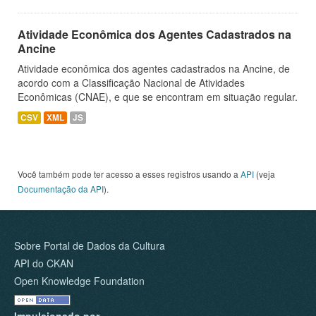
Atividade Econômica dos Agentes Cadastrados na
Ancine
Atividade econômica dos agentes cadastrados na Ancine, de
acordo com a Classificação Nacional de Atividades
Econômicas (CNAE), e que se encontram em situação regular.
CSV
XML
JS
Você também pode ter acesso a esses registros usando a
API
(veja
Documentação da API
).
Sobre Portal de Dados da Cultura
API do CKAN
Open Knowledge Foundation