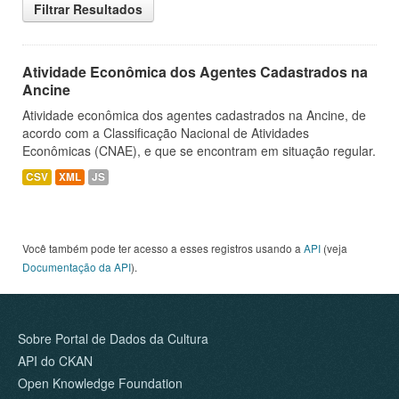
Filtrar Resultados
Atividade Econômica dos Agentes Cadastrados na
Ancine
Atividade econômica dos agentes cadastrados na Ancine, de
acordo com a Classificação Nacional de Atividades
Econômicas (CNAE), e que se encontram em situação regular.
CSV
XML
JS
Você também pode ter acesso a esses registros usando a
API
(veja
Documentação da API
).
Sobre Portal de Dados da Cultura
API do CKAN
Open Knowledge Foundation