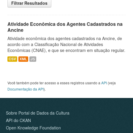
Filtrar Resultados
Atividade Econômica dos Agentes Cadastrados na
Ancine
Atividade econômica dos agentes cadastrados na Ancine, de
acordo com a Classificação Nacional de Atividades
Econômicas (CNAE), e que se encontram em situação regular.
CSV
XML
JS
Você também pode ter acesso a esses registros usando a
API
(veja
Documentação da API
).
Sobre Portal de Dados da Cultura
API do CKAN
Open Knowledge Foundation