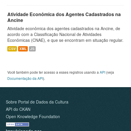
Atividade Econômica dos Agentes Cadastrados na
Ancine
Atividade econômica dos agentes cadastrados na Ancine, de
acordo com a Classificação Nacional de Atividades
Econômicas (CNAE), e que se encontram em situação regular.
CSV
XML
JS
Você também pode ter acesso a esses registros usando a
API
(veja
Documentação da API
).
Sobre Portal de Dados da Cultura
API do CKAN
Open Knowledge Foundation