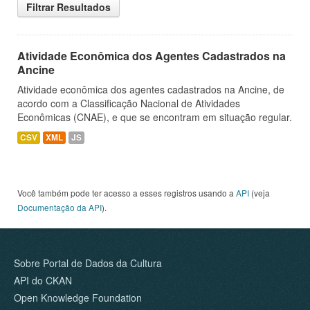
Filtrar Resultados
Atividade Econômica dos Agentes Cadastrados na
Ancine
Atividade econômica dos agentes cadastrados na Ancine, de
acordo com a Classificação Nacional de Atividades
Econômicas (CNAE), e que se encontram em situação regular.
CSV
XML
JS
Você também pode ter acesso a esses registros usando a
API
(veja
Documentação da API
).
Sobre Portal de Dados da Cultura
API do CKAN
Open Knowledge Foundation