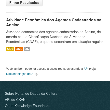
Filtrar Resultados
Atividade Econômica dos Agentes Cadastrados na
Ancine
Atividade econômica dos agentes cadastrados na Ancine, de
acordo com a Classificação Nacional de Atividades
Econômicas (CNAE), e que se encontram em situação regular.
CSV
XML
JS
Você também pode ter acesso a esses registros usando a
API
(veja
Documentação da API
).
Sobre Portal de Dados da Cultura
API do CKAN
Open Knowledge Foundation