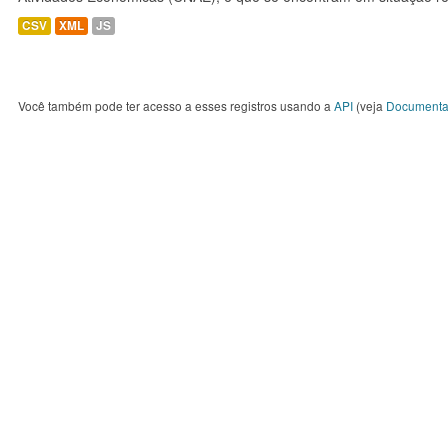
CSV
XML
JS
Você também pode ter acesso a esses registros usando a
API
(veja
Documenta