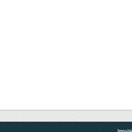
Impuls