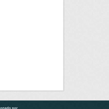
ionado por