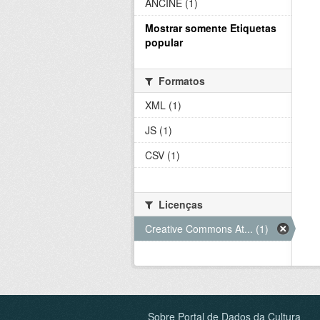
ANCINE (1)
Mostrar somente Etiquetas
popular
Formatos
XML (1)
JS (1)
CSV (1)
Licenças
Creative Commons At... (1)
Sobre Portal de Dados da Cultura