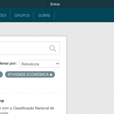
Entrar
ÕES
GRUPOS
SOBRE
denar por
ATIVIDADE ECONÔMICA
ne
 com a Classificação Nacional de
gular.