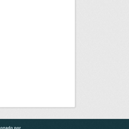
ionado por