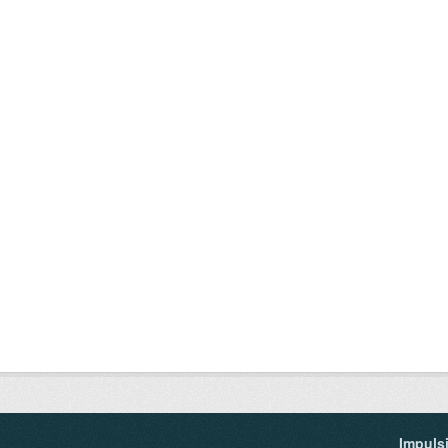
Impuls