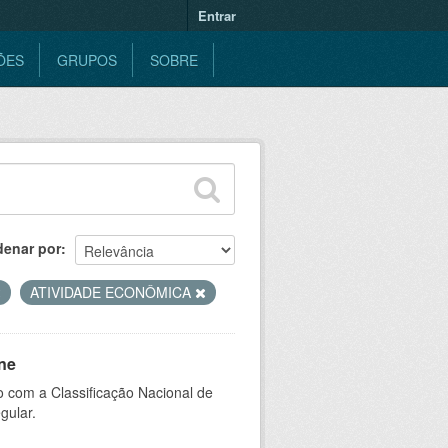
Entrar
ÕES
GRUPOS
SOBRE
denar por
ATIVIDADE ECONÔMICA
ne
 com a Classificação Nacional de
gular.