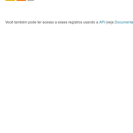
Você também pode ter acesso a esses registros usando a
API
(veja
Documenta