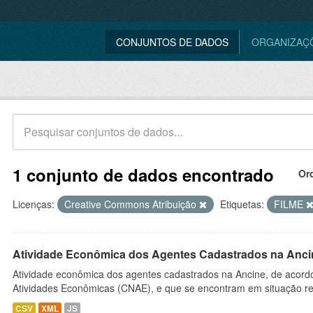
CONJUNTOS DE DADOS
ORGANIZAÇ
1 conjunto de dados encontrado
Or
Licenças:
Creative Commons Atribuição
Etiquetas:
FILME
Atividade Econômica dos Agentes Cadastrados na Anci
Atividade econômica dos agentes cadastrados na Ancine, de acordo
Atividades Econômicas (CNAE), e que se encontram em situação re
CSV
XML
JS