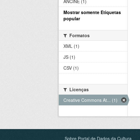
ANCINE (1)
Mostrar somente Etiquetas
popular
Formatos
XML (1)
JS (1)
CSV (1)
Licenças
Creative Commons At... (1)
Sobre Portal de Dados da Cultura