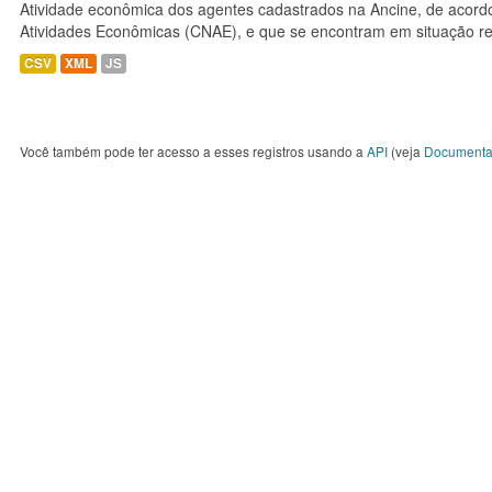
Atividade econômica dos agentes cadastrados na Ancine, de acordo
Atividades Econômicas (CNAE), e que se encontram em situação re
CSV
XML
JS
Você também pode ter acesso a esses registros usando a
API
(veja
Documenta