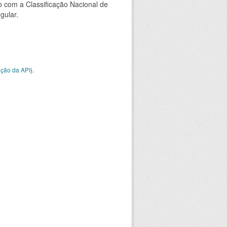
 com a Classificação Nacional de
gular.
ção da API
).