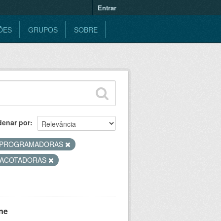
Entrar
ÕES
GRUPOS
SOBRE
denar por
PROGRAMADORAS
ACOTADORAS
ne