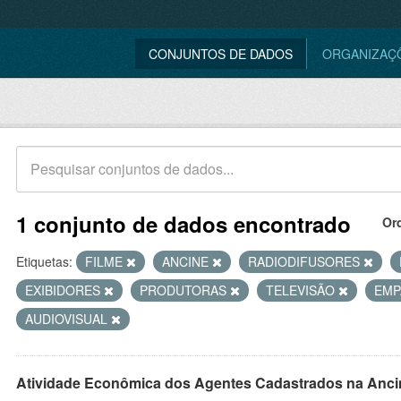
CONJUNTOS DE DADOS
ORGANIZAÇ
1 conjunto de dados encontrado
Or
Etiquetas:
FILME
ANCINE
RADIODIFUSORES
EXIBIDORES
PRODUTORAS
TELEVISÃO
EMP
AUDIOVISUAL
Atividade Econômica dos Agentes Cadastrados na Anci