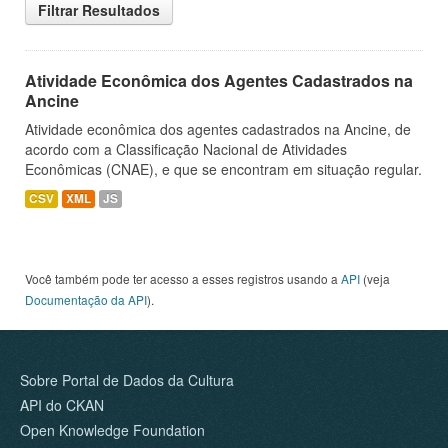
Filtrar Resultados
Atividade Econômica dos Agentes Cadastrados na
Ancine
Atividade econômica dos agentes cadastrados na Ancine, de
acordo com a Classificação Nacional de Atividades
Econômicas (CNAE), e que se encontram em situação regular.
CSV
XML
JS
Você também pode ter acesso a esses registros usando a
API
(veja
Documentação da API
).
Sobre Portal de Dados da Cultura
API do CKAN
Open Knowledge Foundation