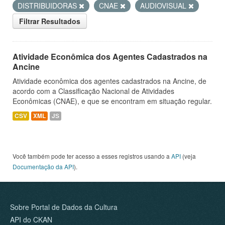
DISTRIBUIDORAS
CNAE
AUDIOVISUAL
Filtrar Resultados
Atividade Econômica dos Agentes Cadastrados na
Ancine
Atividade econômica dos agentes cadastrados na Ancine, de
acordo com a Classificação Nacional de Atividades
Econômicas (CNAE), e que se encontram em situação regular.
CSV
XML
JS
Você também pode ter acesso a esses registros usando a
API
(veja
Documentação da API
).
Sobre Portal de Dados da Cultura
API do CKAN