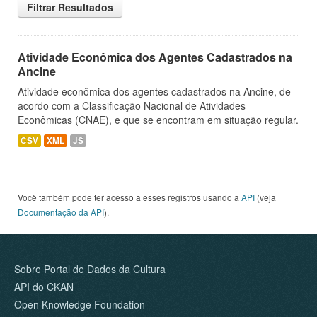
Filtrar Resultados
Atividade Econômica dos Agentes Cadastrados na
Ancine
Atividade econômica dos agentes cadastrados na Ancine, de
acordo com a Classificação Nacional de Atividades
Econômicas (CNAE), e que se encontram em situação regular.
CSV
XML
JS
Você também pode ter acesso a esses registros usando a
API
(veja
Documentação da API
).
Sobre Portal de Dados da Cultura
API do CKAN
Open Knowledge Foundation