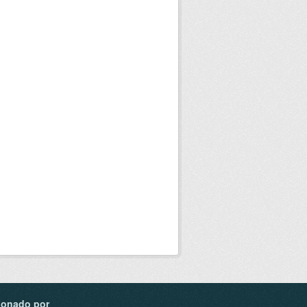
ionado por