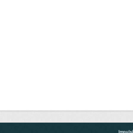
Impuls