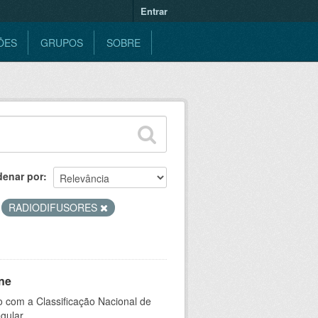
Entrar
ÕES
GRUPOS
SOBRE
denar por
RADIODIFUSORES
ne
 com a Classificação Nacional de
gular.