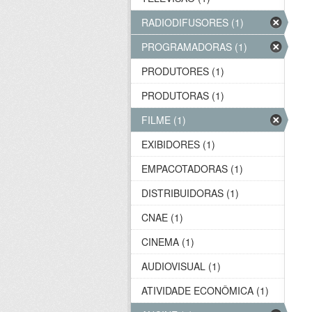
RADIODIFUSORES (1)
PROGRAMADORAS (1)
PRODUTORES (1)
PRODUTORAS (1)
FILME (1)
EXIBIDORES (1)
EMPACOTADORAS (1)
DISTRIBUIDORAS (1)
CNAE (1)
CINEMA (1)
AUDIOVISUAL (1)
ATIVIDADE ECONÔMICA (1)