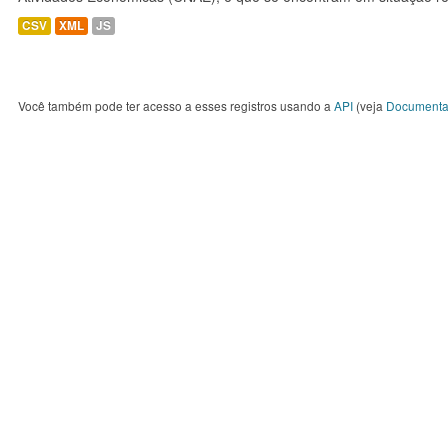
CSV
XML
JS
Você também pode ter acesso a esses registros usando a
API
(veja
Documenta