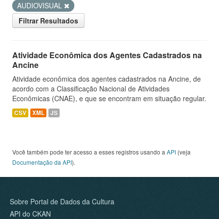
AUDIOVISUAL
Filtrar Resultados
Atividade Econômica dos Agentes Cadastrados na
Ancine
Atividade econômica dos agentes cadastrados na Ancine, de
acordo com a Classificação Nacional de Atividades
Econômicas (CNAE), e que se encontram em situação regular.
CSV
XML
JS
Você também pode ter acesso a esses registros usando a
API
(veja
Documentação da API
).
Sobre Portal de Dados da Cultura
API do CKAN