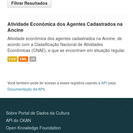
Filtrar Resultados
Atividade Econômica dos Agentes Cadastrados na
Ancine
Atividade econômica dos agentes cadastrados na Ancine, de
acordo com a Classificação Nacional de Atividades
Econômicas (CNAE), e que se encontram em situação regular.
CSV
XML
JS
Você também pode ter acesso a esses registros usando a
API
(veja
Documentação da API
).
Sobre Portal de Dados da Cultura
API do CKAN
Open Knowledge Foundation