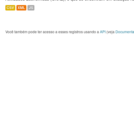
CSV
XML
JS
Você também pode ter acesso a esses registros usando a
API
(veja
Documenta