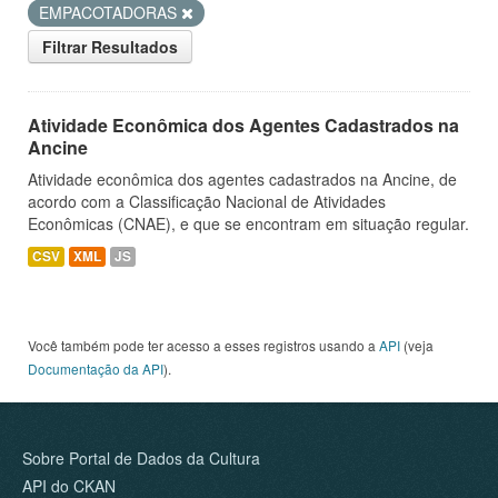
EMPACOTADORAS
Filtrar Resultados
Atividade Econômica dos Agentes Cadastrados na
Ancine
Atividade econômica dos agentes cadastrados na Ancine, de
acordo com a Classificação Nacional de Atividades
Econômicas (CNAE), e que se encontram em situação regular.
CSV
XML
JS
Você também pode ter acesso a esses registros usando a
API
(veja
Documentação da API
).
Sobre Portal de Dados da Cultura
API do CKAN