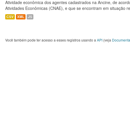
Atividade econômica dos agentes cadastrados na Ancine, de acordo
Atividades Econômicas (CNAE), e que se encontram em situação re
CSV
XML
JS
Você também pode ter acesso a esses registros usando a
API
(veja
Documenta