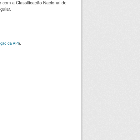
 com a Classificação Nacional de
gular.
ção da API
).