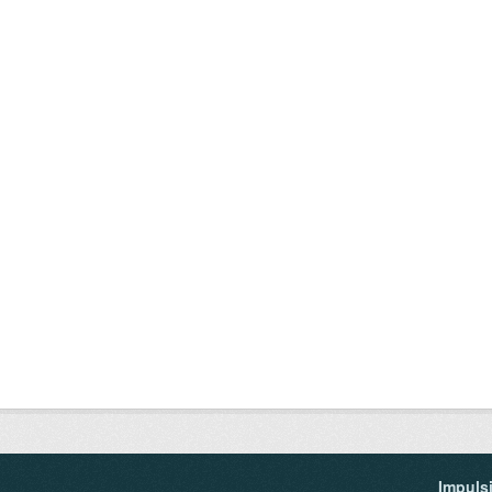
Impuls