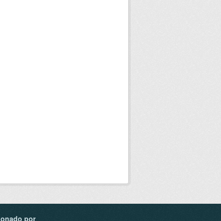
ionado por