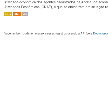
Atividade econômica dos agentes cadastrados na Ancine, de acordo
Atividades Econômicas (CNAE), e que se encontram em situação re
CSV
XML
JS
Você também pode ter acesso a esses registros usando a
API
(veja
Documenta