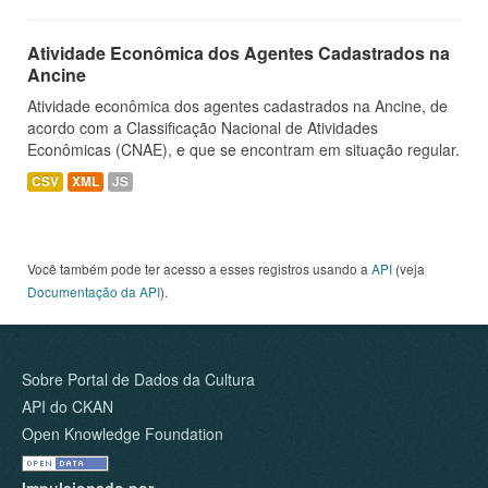
Atividade Econômica dos Agentes Cadastrados na
Ancine
Atividade econômica dos agentes cadastrados na Ancine, de
acordo com a Classificação Nacional de Atividades
Econômicas (CNAE), e que se encontram em situação regular.
CSV
XML
JS
Você também pode ter acesso a esses registros usando a
API
(veja
Documentação da API
).
Sobre Portal de Dados da Cultura
API do CKAN
Open Knowledge Foundation