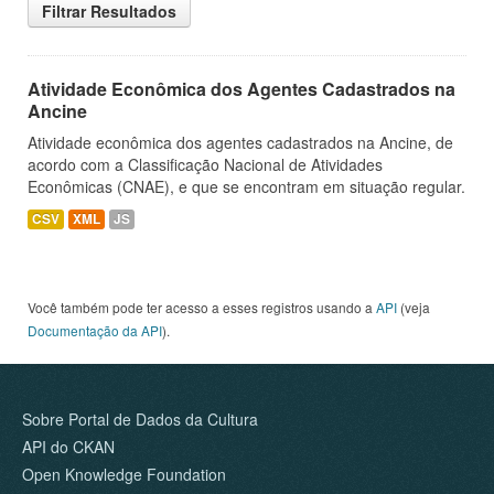
Filtrar Resultados
Atividade Econômica dos Agentes Cadastrados na
Ancine
Atividade econômica dos agentes cadastrados na Ancine, de
acordo com a Classificação Nacional de Atividades
Econômicas (CNAE), e que se encontram em situação regular.
CSV
XML
JS
Você também pode ter acesso a esses registros usando a
API
(veja
Documentação da API
).
Sobre Portal de Dados da Cultura
API do CKAN
Open Knowledge Foundation