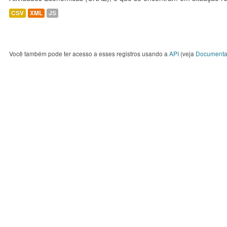
CSV
XML
JS
Você também pode ter acesso a esses registros usando a
API
(veja
Documenta