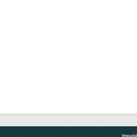
Impuls