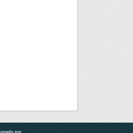
ionado por