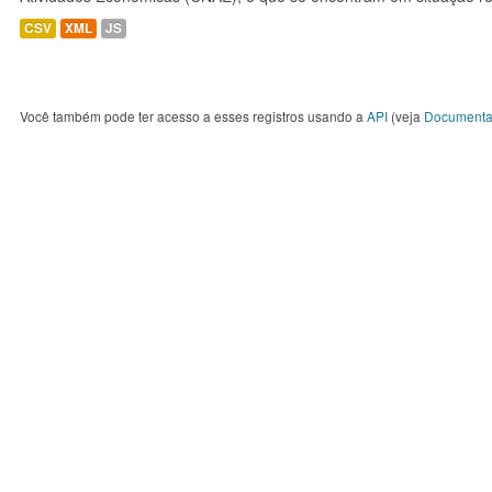
CSV
XML
JS
Você também pode ter acesso a esses registros usando a
API
(veja
Documenta