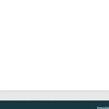
Impuls