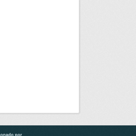
ionado por