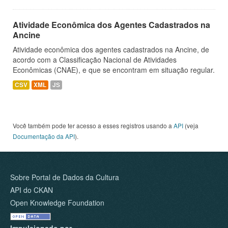
Atividade Econômica dos Agentes Cadastrados na
Ancine
Atividade econômica dos agentes cadastrados na Ancine, de
acordo com a Classificação Nacional de Atividades
Econômicas (CNAE), e que se encontram em situação regular.
CSV
XML
JS
Você também pode ter acesso a esses registros usando a
API
(veja
Documentação da API
).
Sobre Portal de Dados da Cultura
API do CKAN
Open Knowledge Foundation