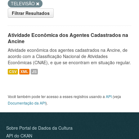
TELEVISÃO
Filtrar Resultados
Atividade Econômica dos Agentes Cadastrados na
Ancine
Atividade econômica dos agentes cadastrados na Ancine, de
acordo com a Classificação Nacional de Atividades
Econômicas (CNAE), e que se encontram em situação regular.
CSV
XML
JS
Você também pode ter acesso a esses registros usando a
API
(veja
Documentação da API
).
Sobre Portal de Dados da Cultura
API do CKAN