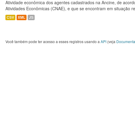
Atividade econômica dos agentes cadastrados na Ancine, de acordo
Atividades Econômicas (CNAE), e que se encontram em situação re
CSV
XML
JS
Você também pode ter acesso a esses registros usando a
API
(veja
Documenta