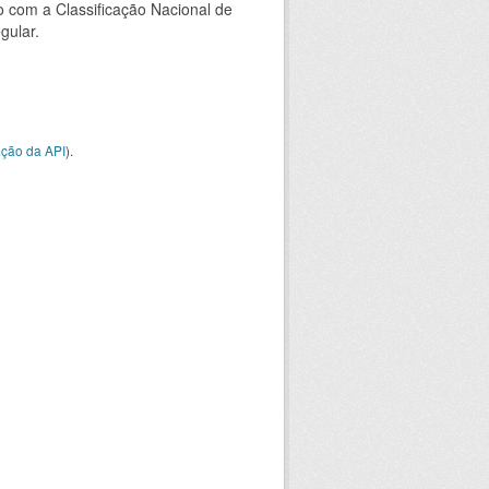
 com a Classificação Nacional de
gular.
ção da API
).