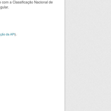
 com a Classificação Nacional de
gular.
ção da API
).