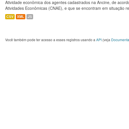
Atividade econômica dos agentes cadastrados na Ancine, de acordo
Atividades Econômicas (CNAE), e que se encontram em situação re
CSV
XML
JS
Você também pode ter acesso a esses registros usando a
API
(veja
Documenta