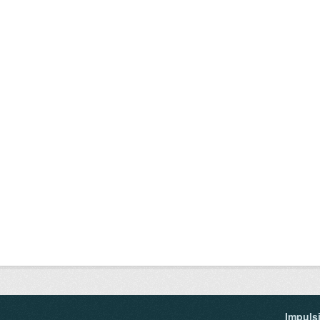
Impuls