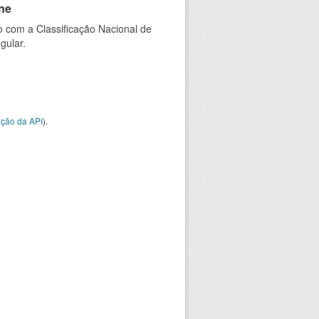
ne
 com a Classificação Nacional de
gular.
ção da API
).