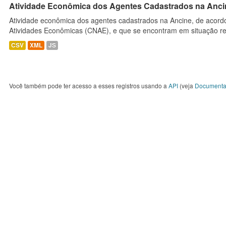
Atividade Econômica dos Agentes Cadastrados na Anci
Atividade econômica dos agentes cadastrados na Ancine, de acordo
Atividades Econômicas (CNAE), e que se encontram em situação re
CSV
XML
JS
Você também pode ter acesso a esses registros usando a
API
(veja
Documenta