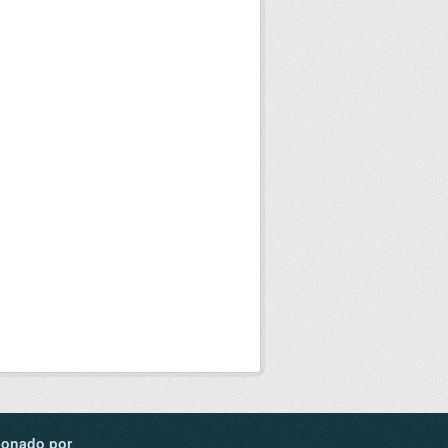
ionado por