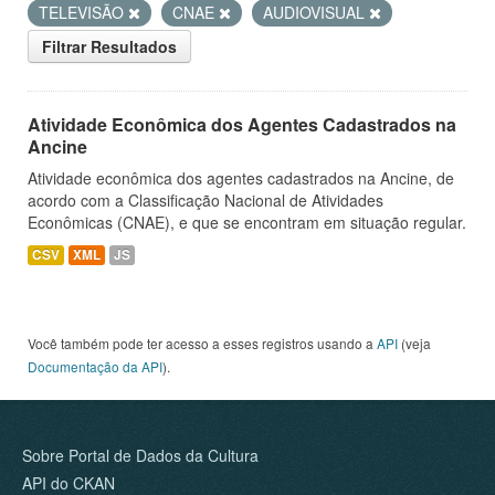
TELEVISÃO
CNAE
AUDIOVISUAL
Filtrar Resultados
Atividade Econômica dos Agentes Cadastrados na
Ancine
Atividade econômica dos agentes cadastrados na Ancine, de
acordo com a Classificação Nacional de Atividades
Econômicas (CNAE), e que se encontram em situação regular.
CSV
XML
JS
Você também pode ter acesso a esses registros usando a
API
(veja
Documentação da API
).
Sobre Portal de Dados da Cultura
API do CKAN