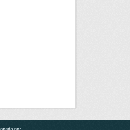
ionado por