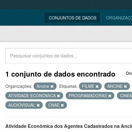
CONJUNTOS DE DADOS
ORGANIZAÇ
1 conjunto de dados encontrado
Or
Organizações:
Ancine
Etiquetas:
FILME
ANCINE
ATIVIDADE ECONÔMICA
PROGRAMADORAS
CINE
AUDIOVISUAL
CNAE
Atividade Econômica dos Agentes Cadastrados na Anci