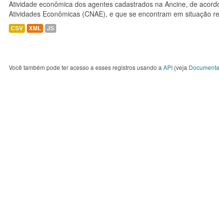
Atividade econômica dos agentes cadastrados na Ancine, de acordo
Atividades Econômicas (CNAE), e que se encontram em situação re
CSV
XML
JS
Você também pode ter acesso a esses registros usando a
API
(veja
Documenta