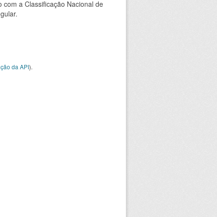
 com a Classificação Nacional de
gular.
ção da API
).