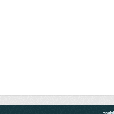
Impuls