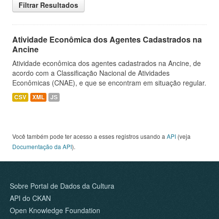
Filtrar Resultados
Atividade Econômica dos Agentes Cadastrados na
Ancine
Atividade econômica dos agentes cadastrados na Ancine, de
acordo com a Classificação Nacional de Atividades
Econômicas (CNAE), e que se encontram em situação regular.
CSV
XML
JS
Você também pode ter acesso a esses registros usando a
API
(veja
Documentação da API
).
Sobre Portal de Dados da Cultura
API do CKAN
Open Knowledge Foundation