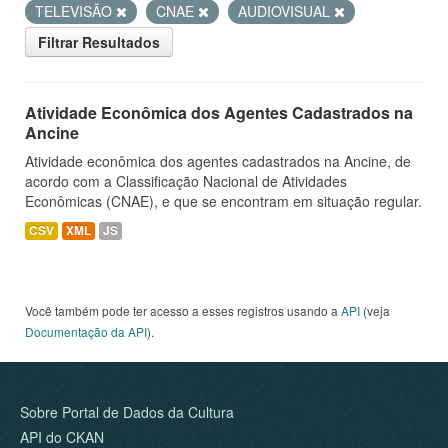
TELEVISÃO
CNAE
AUDIOVISUAL
Filtrar Resultados
Atividade Econômica dos Agentes Cadastrados na
Ancine
Atividade econômica dos agentes cadastrados na Ancine, de
acordo com a Classificação Nacional de Atividades
Econômicas (CNAE), e que se encontram em situação regular.
CSV
XML
JS
Você também pode ter acesso a esses registros usando a
API
(veja
Documentação da API
).
Sobre Portal de Dados da Cultura
API do CKAN