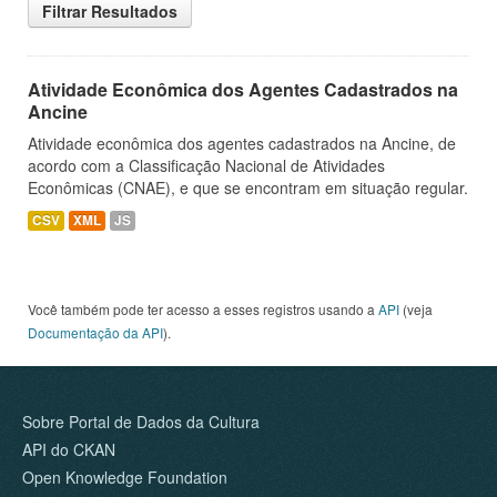
Filtrar Resultados
Atividade Econômica dos Agentes Cadastrados na
Ancine
Atividade econômica dos agentes cadastrados na Ancine, de
acordo com a Classificação Nacional de Atividades
Econômicas (CNAE), e que se encontram em situação regular.
CSV
XML
JS
Você também pode ter acesso a esses registros usando a
API
(veja
Documentação da API
).
Sobre Portal de Dados da Cultura
API do CKAN
Open Knowledge Foundation