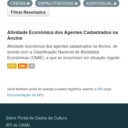
CINEMA
EMPACOTADORAS
AUDIOVISUAL
Filtrar Resultados
Atividade Econômica dos Agentes Cadastrados na
Ancine
Atividade econômica dos agentes cadastrados na Ancine, de
acordo com a Classificação Nacional de Atividades
Econômicas (CNAE), e que se encontram em situação regular.
CSV
XML
JS
Você também pode ter acesso a esses registros usando a
API
(veja
Documentação da API
).
Sobre Portal de Dados da Cultura
API do CKAN