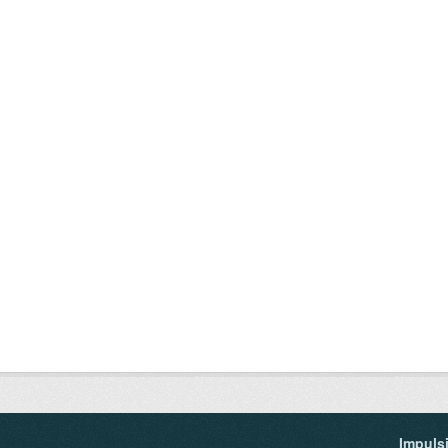
Impuls