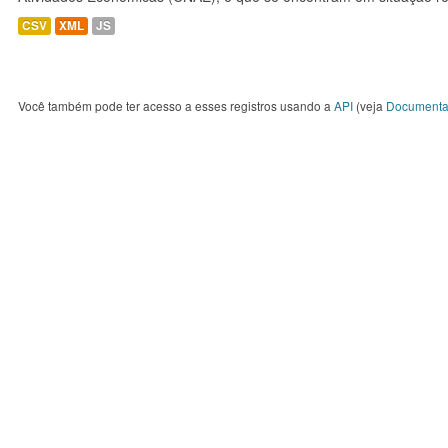
CSV
XML
JS
Você também pode ter acesso a esses registros usando a
API
(veja
Documenta