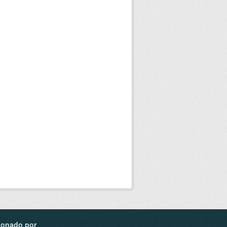
ionado por