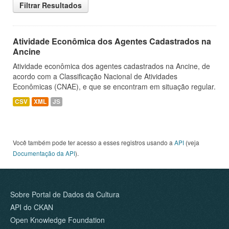
Filtrar Resultados
Atividade Econômica dos Agentes Cadastrados na
Ancine
Atividade econômica dos agentes cadastrados na Ancine, de
acordo com a Classificação Nacional de Atividades
Econômicas (CNAE), e que se encontram em situação regular.
CSV
XML
JS
Você também pode ter acesso a esses registros usando a
API
(veja
Documentação da API
).
Sobre Portal de Dados da Cultura
API do CKAN
Open Knowledge Foundation