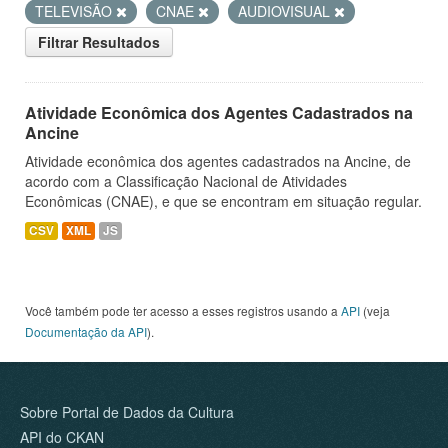
TELEVISÃO
CNAE
AUDIOVISUAL
Filtrar Resultados
Atividade Econômica dos Agentes Cadastrados na
Ancine
Atividade econômica dos agentes cadastrados na Ancine, de
acordo com a Classificação Nacional de Atividades
Econômicas (CNAE), e que se encontram em situação regular.
CSV
XML
JS
Você também pode ter acesso a esses registros usando a
API
(veja
Documentação da API
).
Sobre Portal de Dados da Cultura
API do CKAN