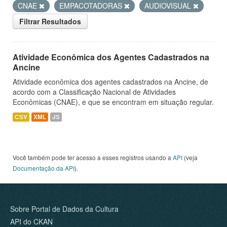
CNAE
EMPACOTADORAS
AUDIOVISUAL
Filtrar Resultados
Atividade Econômica dos Agentes Cadastrados na
Ancine
Atividade econômica dos agentes cadastrados na Ancine, de
acordo com a Classificação Nacional de Atividades
Econômicas (CNAE), e que se encontram em situação regular.
CSV
XML
JS
Você também pode ter acesso a esses registros usando a
API
(veja
Documentação da API
).
Sobre Portal de Dados da Cultura
API do CKAN